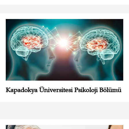
Kapadokya Üniversitesi Psikoloji Bölümü