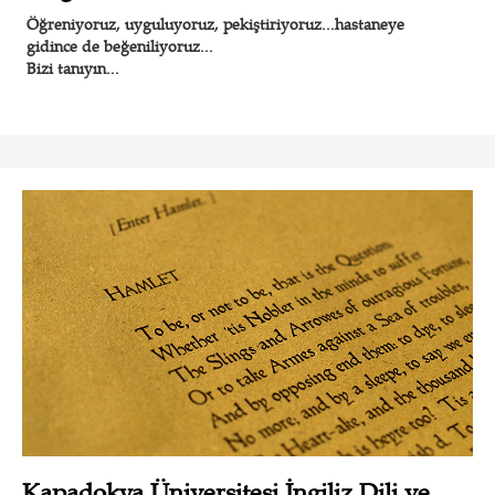
Öğreniyoruz, uyguluyoruz, pekiştiriyoruz...hastaneye
gidince de beğeniliyoruz...
Bizi tanıyın...
Kapadokya Üniversitesi İngiliz Dili ve