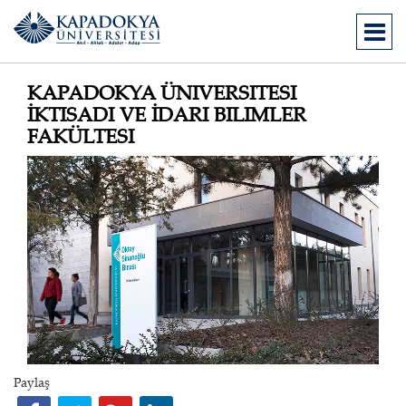
KAPADOKYA ÜNIVERSITESI
İKTISADI VE İDARI BILIMLER
FAKÜLTESI
Paylaş