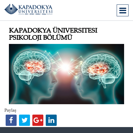
KAPADOKYA ÜNIVERSITESI
PSIKOLOJI BÖLÜMÜ
Paylaş