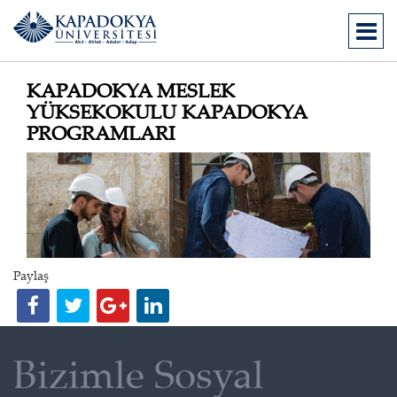
KAPADOKYA MESLEK
YÜKSEKOKULU KAPADOKYA
PROGRAMLARI
Paylaş
Bizimle Sosyal