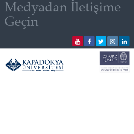
Medyadan İletişime
Geçin