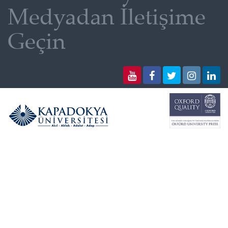
Medyadan İletişime
Geçin