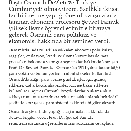
Başta Osmanlı Devleti ve Türkiye
Cumhuriyeti olmak üzere, özellikle iktisat
tarihi üzerine yaptığı önemli çalışmalarla
tanınan ekonomi profesörü Şevket Pamuk
yüksek lisans öğrencilerimizle biraraya
gelerek Osmanlı para poltikası ve
ekonomisi hakkında bir seminer verdi.
Osmanlı’da tedavül edilen sikkeler, ekonomi politikaları,
tağşişler, enflasyon, kredi ve finans kurumları ile para
piyasaları hakkında yaptığı araştırmalar hakkında konuşan
Prof. Dr. Şevket Pamuk, “Osmanlı’da 1914 yılına kadar kâğıt
para yoktu ve bunun yerine madeni sikkeler kullanılırdı.
Osmanlı’da kâğıt para yerine günlük işler için gümüş
sikkeler, daha küçük alışverişler için ise bakır sikkeler
kullanılırdı. Ayrıca Osmanlı birçok devletin aksine altın
sikkeyi tüm imparatorlukta tek altın sikke olarak belirledi”
şeklinde konuşarak para sistemi hakkında bilgiler aktardı.
Osmanlı arşivlerinde yaptığı araştırmalar hakkında da
detaylı bilgiler veren Prof. Dr. Şevket Pamuk,
seminerin sonunda öğrencilerimizin sorularını cevapladı.